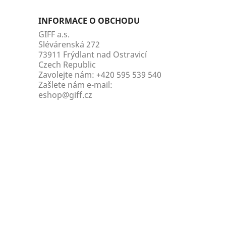
INFORMACE O OBCHODU
GIFF a.s.
Slévárenská 272
73911 Frýdlant nad Ostravicí
Czech Republic
Zavolejte nám:
+420 595 539 540
Zašlete nám e-mail:
eshop@giff.cz