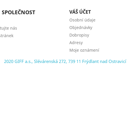
 SPOLEČNOST
VÁŠ ÚČET
Osobní údaje
Objednávky
tujte nás
Dobropisy
tránek
Adresy
Moje oznámení
2020 GIFF a.s., Slévárenská 272, 739 11 Frýdlant nad Ostravicí