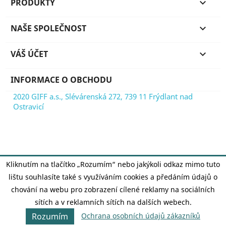
PRODUKTY

NAŠE SPOLEČNOST

VÁŠ ÚČET

INFORMACE O OBCHODU
2020 GIFF a.s., Slévárenská 272, 739 11 Frýdlant nad
Ostravicí
Kliknutím na tlačítko „Rozumím“ nebo jakýkoli odkaz mimo tuto
lištu souhlasíte také s využíváním cookies a předáním údajů o
chování na webu pro zobrazení cílené reklamy na sociálních
sítích a v reklamních sítích na dalších webech.
Ochrana osobních údajů zákazníků
Rozumím