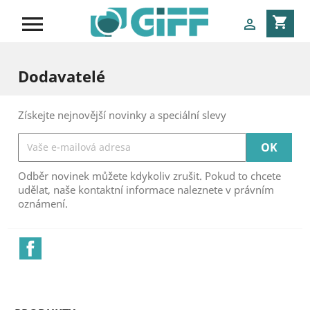

shopping_cart

Dodavatelé
Získejte nejnovější novinky a speciální slevy
Odběr novinek můžete kdykoliv zrušit. Pokud to chcete
udělat, naše kontaktní informace naleznete v právním
oznámení.
Facebook